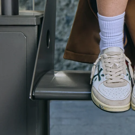
CORDOVAN
HIKING
ESPLORA