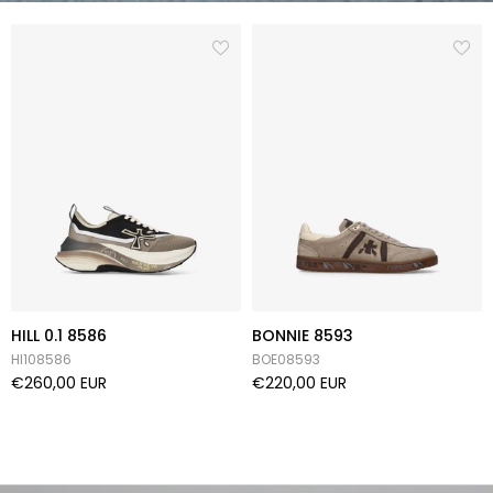
HILL 0.1 8586
BONNIE 8593
HI108586
BOE08593
€260,00 EUR
€220,00 EUR