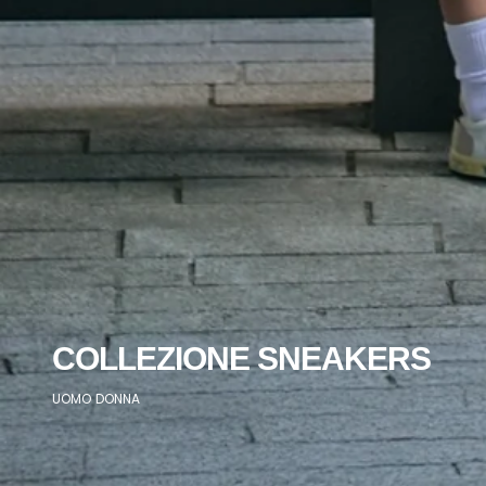
COLLEZIONE SNEAKERS
UOMO
DONNA