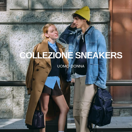
COLLEZIONE SNEAKERS
UOMO
DONNA