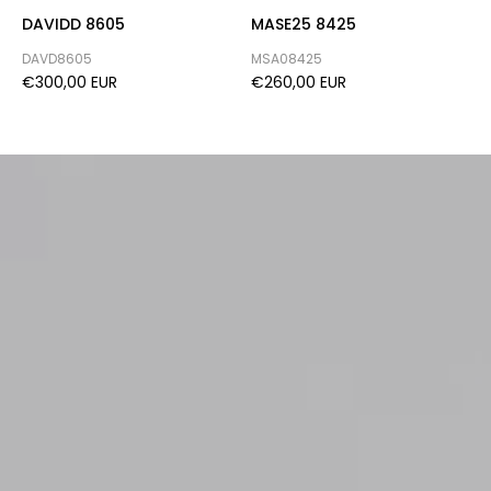
DAVIDD 8605
MASE25 8425
H
DAVD8605
MSA08425
H
€300,00 EUR
€260,00 EUR
€