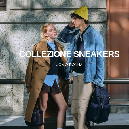
COLLEZIONE SNEAKERS
UOMO
DONNA