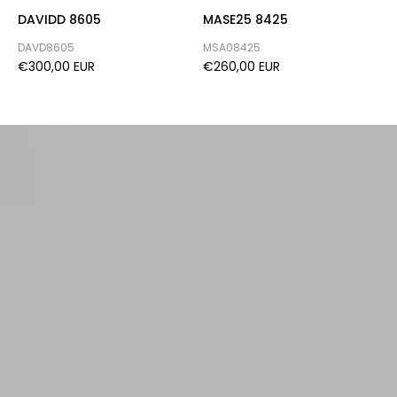
DAVIDD 8605
MASE25 8425
H
DAVD8605
MSA08425
H
€300,00 EUR
€260,00 EUR
€