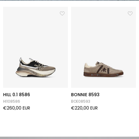
HILL 0.1 8586
BONNIE 8593
HI108586
BOE08593
€260,00 EUR
€220,00 EUR