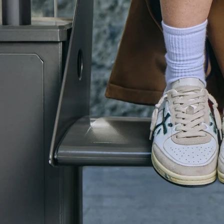
CORDOVAN
HIKING
ESPLORA