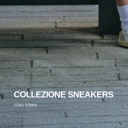
COLLEZIONE SNEAKERS
UOMO
DONNA