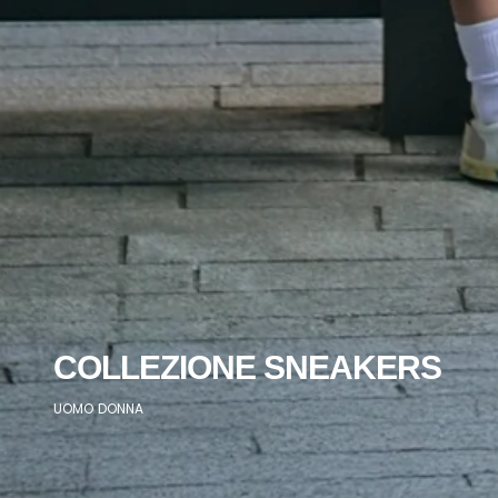
COLLEZIONE SNEAKERS
UOMO
DONNA