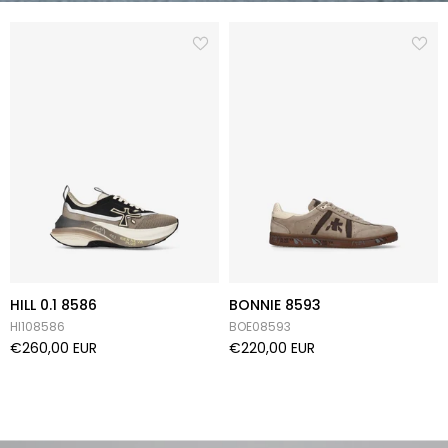
HILL 0.1 8586
BONNIE 8593
HI108586
BOE08593
€260,00 EUR
€220,00 EUR