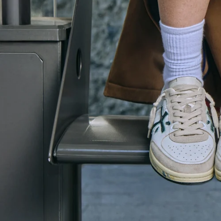
CORDOVAN
HIKING
ESPLORA