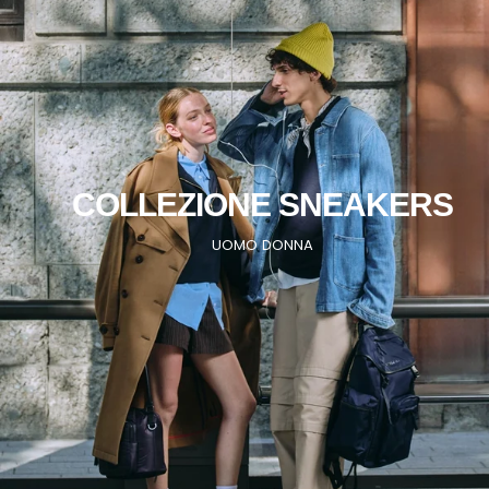
COLLEZIONE SNEAKERS
UOMO
DONNA