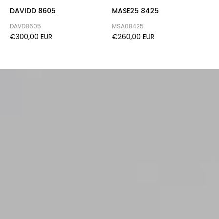
DAVIDD 8605
MASE25 8425
H
DAVD8605
MSA08425
H
€300,00 EUR
€260,00 EUR
€