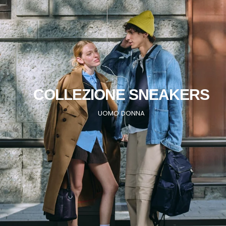
COLLEZIONE SNEAKERS
UOMO
DONNA