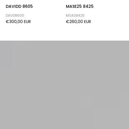
DAVIDD 8605
MASE25 8425
H
DAVD8605
MSA08425
H
€300,00 EUR
€260,00 EUR
€