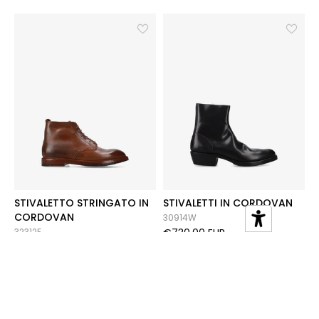
STIVALETTO STRINGATO IN
STIVALETTI IN CORDOVAN
CORDOVAN
30914W
32312F
€730,00 EUR
€755,00 EUR