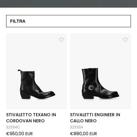
FILTRA
STIVALETTO TEXANO IN
STIVALETTI ENGINEER IN
CORDOVAN NERO
CALLO NERO
32334C
32333A
€950,00 EUR
€880,00 EUR