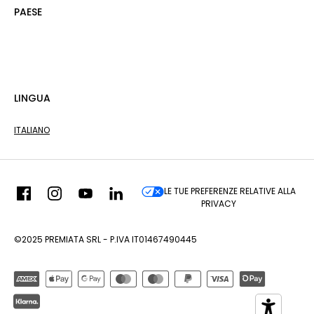
PAESE
LINGUA
ITALIANO
LE TUE PREFERENZE RELATIVE ALLA
PRIVACY
©2025 PREMIATA SRL - P.IVA IT01467490445