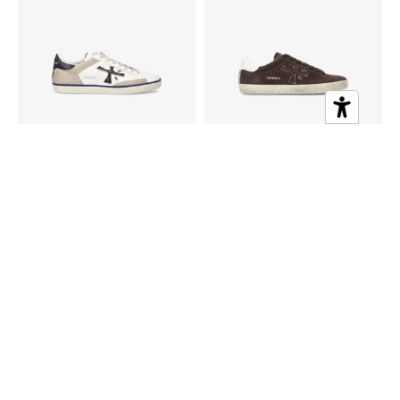
STEVEN 7285
STEVEN 7897
STE07285
STE07897
€280,00 EUR
€280,00 EUR