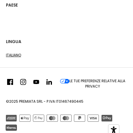
PAESE
LINGUA
ITALIANO
LE TUE PREFERENZE RELATIVE ALLA
PRIVACY
©2025 PREMIATA SRL - P.IVA IT01467490445