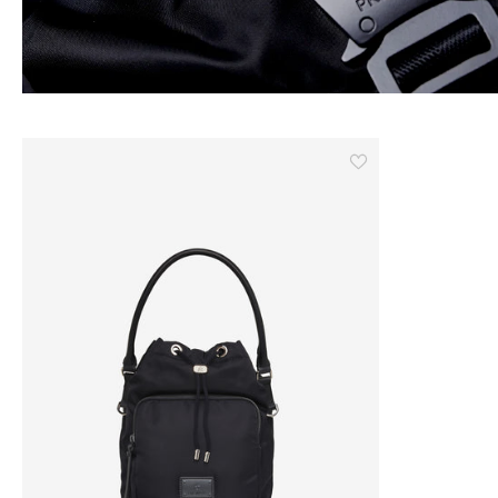
CORDOVAN
HIKING
ESPLORA