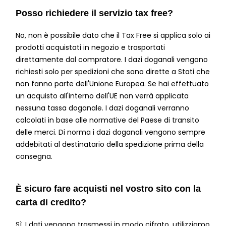
Posso richiedere il servizio tax free?
No, non è possibile dato che il Tax Free si applica solo ai
prodotti acquistati in negozio e trasportati
direttamente dal compratore. I dazi doganali vengono
richiesti solo per spedizioni che sono dirette a Stati che
non fanno parte dell'Unione Europea. Se hai effettuato
un acquisto all'interno dell'UE non verrà applicata
nessuna tassa doganale. I dazi doganali verranno
calcolati in base alle normative del Paese di transito
delle merci. Di norma i dazi doganali vengono sempre
addebitati al destinatario della spedizione prima della
consegna.
È sicuro fare acquisti nel vostro sito con la
carta di credito?
Sì. I dati vengono trasmessi in modo cifrato, utilizziamo