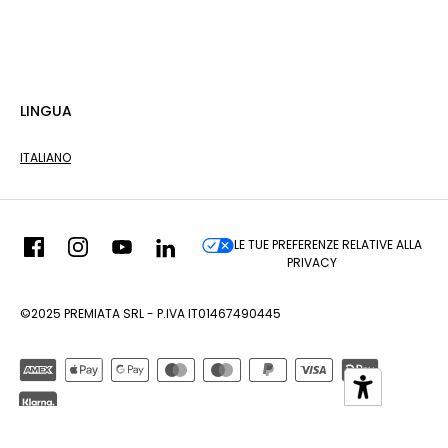
LINGUA
ITALIANO
LE TUE PREFERENZE RELATIVE ALLA
PRIVACY
©2025 PREMIATA SRL - P.IVA IT01467490445