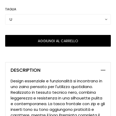
TAGLIA
U
AGGIUNGI AL CARRELLO
DESCRIPTION
Design essenziale e funzionalità si incontrano in
uno zaino pensato per l'utilizzo quotidiano.
Realizzato in tessuto tecnico nero, combina
leggerezza e resistenza in una silhouette pulita
e contemporanea. La tasca frontale con zip e gli
inserti tono su tono aggiungono praticità e
carattere, mentre il logo Premiata completa il