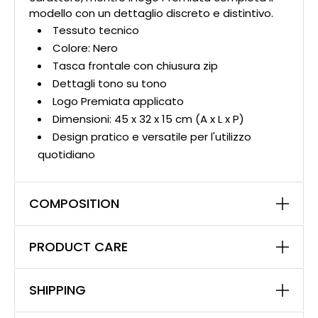
modello con un dettaglio discreto e distintivo.
Tessuto tecnico
Colore: Nero
Tasca frontale con chiusura zip
Dettagli tono su tono
Logo Premiata applicato
Dimensioni: 45 x 32 x 15 cm (A x L x P)
Design pratico e versatile per l'utilizzo
quotidiano
COMPOSITION
PRODUCT CARE
SHIPPING