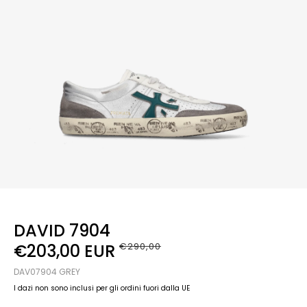
DAVID 7904
€203,00 EUR
€290,00
DAV07904 GREY
I dazi non sono inclusi per gli ordini fuori dalla UE