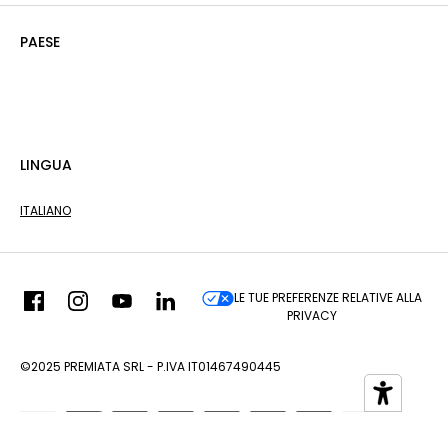
PAESE
LINGUA
ITALIANO
LE TUE PREFERENZE RELATIVE ALLA
PRIVACY
©2025 PREMIATA SRL - P.IVA IT01467490445