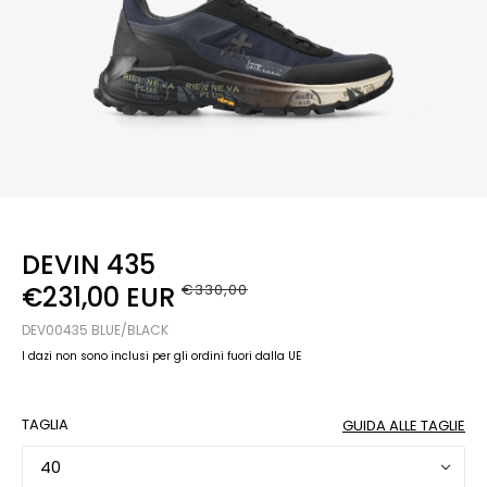
DEVIN 435
€231,00 EUR
€330,00
DEV00435 BLUE/BLACK
I dazi non sono inclusi per gli ordini fuori dalla UE
TAGLIA
GUIDA ALLE TAGLIE
40