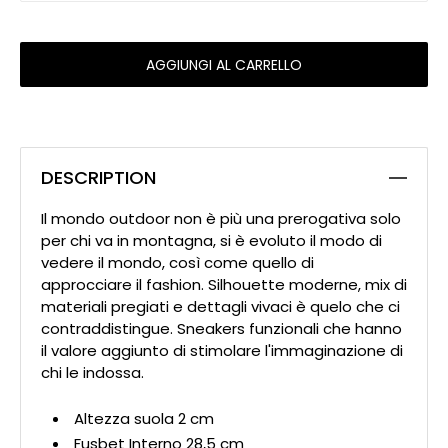
AGGIUNGI AL CARRELLO
DESCRIPTION
Il mondo outdoor non è più una prerogativa solo
per chi va in montagna, si è evoluto il modo di
vedere il mondo, così come quello di
approcciare il fashion. Silhouette moderne, mix di
materiali pregiati e dettagli vivaci è quelo che ci
contraddistingue. Sneakers funzionali che hanno
il valore aggiunto di stimolare l'immaginazione di
chi le indossa.
Altezza suola 2 cm
Fusbet Interno 28,5 cm