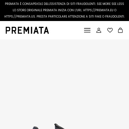
PREMIATA È CONSAPEVOLE DELL'ESISTENZA DI SITI FRAUDOLENTI.
SEE MORE
SEE LESS
LO STORE ORIGINALE PREMIATA INIZIA CON L'URL: HTTPS://PREMIATA.EU O
HTTPS://PREMIATA.US. PRESTA PARTICOLARE ATTENZIONE A SITI FAKE O FRAUDOLENTI.