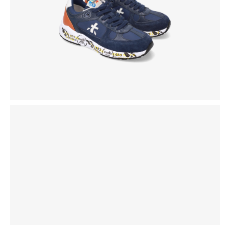
CORDOVAN
HIKING
ESPLORA