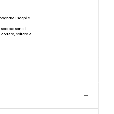
agnare i sogni e
 scarpe: sono il
 correre, saltare e