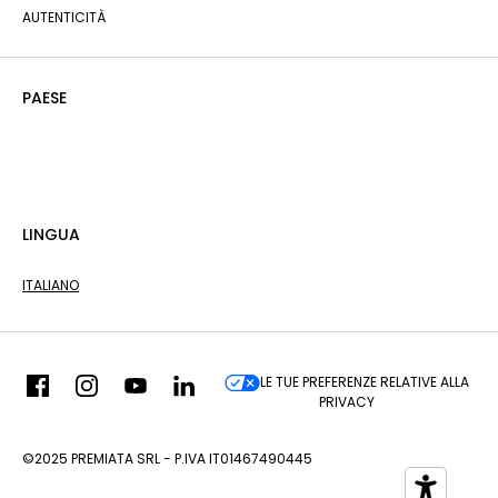
AUTENTICITÀ
PAESE
LINGUA
ITALIANO
LE TUE PREFERENZE RELATIVE ALLA
PRIVACY
©2025 PREMIATA SRL - P.IVA IT01467490445