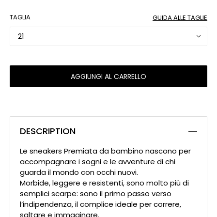
TAGLIA
GUIDA ALLE TAGLIE
21
AGGIUNGI AL CARRELLO
DESCRIPTION
Le sneakers Premiata da bambino nascono per
accompagnare i sogni e le avventure di chi
guarda il mondo con occhi nuovi.
Morbide, leggere e resistenti, sono molto più di
semplici scarpe: sono il primo passo verso
l’indipendenza, il complice ideale per correre,
saltare e immaginare.