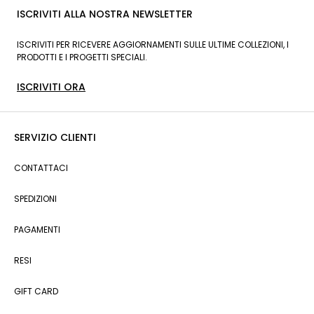
ISCRIVITI ALLA NOSTRA NEWSLETTER
ISCRIVITI PER RICEVERE AGGIORNAMENTI SULLE ULTIME COLLEZIONI, I
PRODOTTI E I PROGETTI SPECIALI.
ISCRIVITI ORA
SERVIZIO CLIENTI
CONTATTACI
SPEDIZIONI
PAGAMENTI
RESI
GIFT CARD